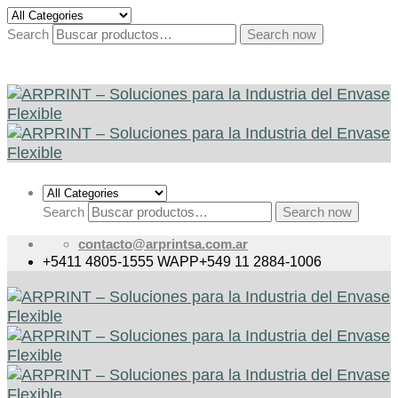
Search
Search now
Search
Search now
contacto@arprintsa.com.ar
+5411 4805-1555
WAPP+549 11 2884-1006