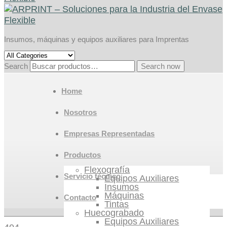
Insumos, máquinas y equipos auxiliares para Imprentas
Search
Search now
Home
Nosotros
Empresas Representadas
Productos
Flexografía
Servicio técnico
Equipos Auxiliares
Insumos
Máquinas
Contacto
Tintas
Huecograbado
Equipos Auxiliares